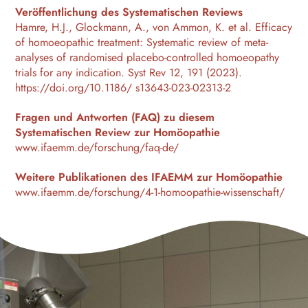
Veröffentlichung des Systematischen Reviews
Hamre, H.J., Glockmann, A., von Ammon, K. et al. Efficacy
of homoeopathic treatment: Systematic review of meta-
analyses of randomised placebo-controlled homoeopathy
trials for any indication. Syst Rev 12, 191 (2023).
https://doi.org/10.1186/ s13643-023-02313-2
Fragen und Antworten (FAQ) zu diesem
Systematischen Review zur Homöopathie
www.ifaemm.de/forschung/faq-de/
Weitere Publikationen des IFAEMM zur Homöopathie
www.ifaemm.de/forschung/4-1-homoopathie-wissenschaft/