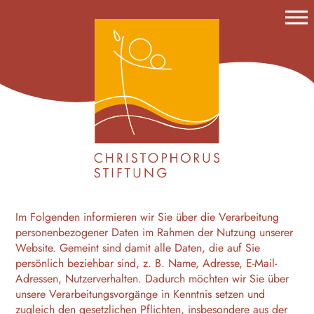
Menu
STIFTUNG
HISTORIE
FÖRDERUNG
PROJEKTE
ANTRÄGE
TERMINE
KONTAKT
IMPRESSUM
DATENSCHUTZ
Im Folgenden informieren wir Sie über die Verarbeitung
personenbezogener Daten im Rahmen der Nutzung unserer
Website. Gemeint sind damit alle Daten, die auf Sie
persönlich beziehbar sind, z. B. Name, Adresse, E-Mail-
Adressen, Nutzerverhalten. Dadurch möchten wir Sie über
unsere Verarbeitungsvorgänge in Kenntnis setzen und
zugleich den gesetzlichen Pflichten, insbesondere aus der