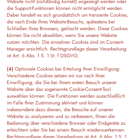
Website nicht (vollständig korrekt) angezeigt werden oder
die Support-Funktionen können nicht ermöglicht werden.
Dabei handelt es sich grundsätzlich um transiente Cookies,
die nach Ende Ihres Website-Besuchs, spätestens bei
Schließen Ihres Browsers, gelöscht werden. Diese Cookies
können Sie nicht abwählen, wenn Sie unsere Website
nutzen möchten. Die einzelnen Cookies sind im Consent-
Manager ersichtlich. Rechtsgrundlage dieser Verarbeitung
ist Art. 6 Abs. 1 S. 1 lit. f DSGVO.
(4)
Optionale Cookies bei Erteilung Ihrer Einwilligung:
Verschiedene Cookies setzen wir nur nach Ihrer
Einwilligung, die Sie bei Ihrem ersten Besuch unserer
Website über das sogenannte Cookie-Consent-Tool
auswählen können. Die Funktionen werden ausschließlich
im Falle Ihrer Zustimmung aktiviert und können
insbesondere dazu dienen, die Besuche auf unserer
Website zu analysieren und zu verbessern, Ihnen die
Bedienung über verschiedene Browser oder Endgeräte zu
erleichtern oder Sie bei einem Besuch wiederzuerkennen.
Rechtsgrundlage dieser Verarbeitung ist Art. 6 Abs. 1 S. 1